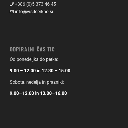
+386 (0)5 373 46 45
info@visitcerkno.si
ODPIRALNI ČAS TIC
Od ponedeljka do petka:
9.00 – 12.00 in 12.30 – 15.00
Sobota, nedelja in prazniki:
9.00―12.00 in 13.00―16.00