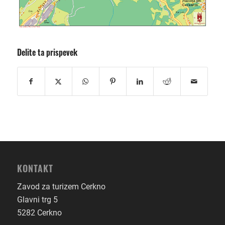
Delite ta prispevek
KONTAKT
Zavod za turizem Cerkno
Glavni trg 5
5282 Cerkno