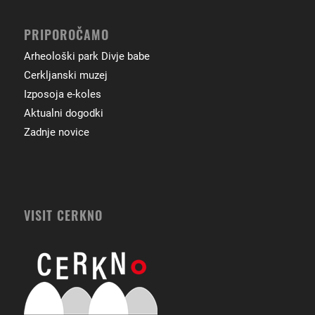
PRIPOROČAMO
Arheološki park Divje babe
Cerkljanski muzej
Izposoja e-koles
Aktualni dogodki
Zadnje novice
VISIT CERKNO