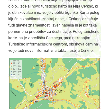
d.o.o., izdelal novo turistično karto naselja Cerkno, ki
je obiskovalcem na voljo v obliki trganke. Karta poleg
ključnih značilnosti znotraj naselja Cerkno, označuje
tudi glavne znamenitosti izven naselja in je kot taka
pomembna pridobitev za destinacijo. Poleg turistične
karte, pa je v središču Cerknega, pred nekdanjim
Turistično informacijskim centrom, obiskovalcem na
voljo tudi nova informativna tabla naselja Cerkno.