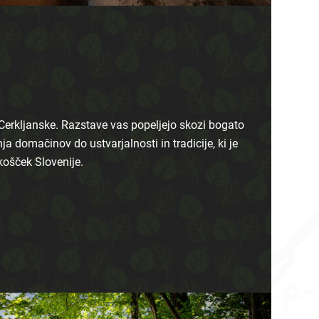
 Cerkljanske. Razstave vas popeljejo skozi bogato
ja domačinov do ustvarjalnosti in tradicije, ki je
ošček Slovenije.