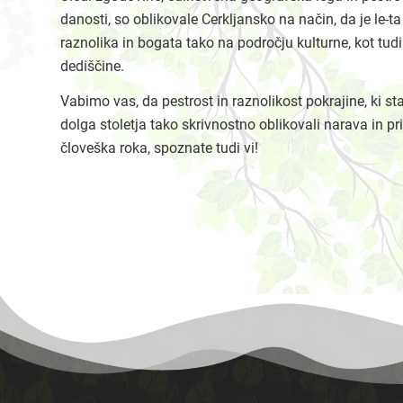
danosti, so oblikovale Cerkljansko na način, da je le-t
raznolika in bogata tako na področju kulturne, kot tud
dediščine.
Vabimo vas, da pestrost in raznolikost pokrajine, ki sta
dolga stoletja tako skrivnostno oblikovali narava in pr
človeška roka, spoznate tudi vi!