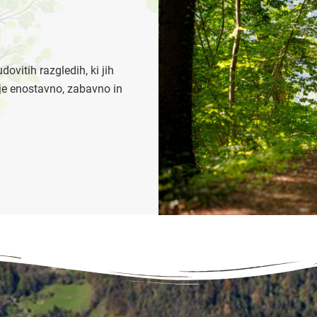
ovitih razgledih, ki jih
nje enostavno, zabavno in