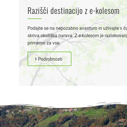
Razišči destinacijo z e-kolesom
Podajte se na nepozabno avanturo in uživajte v čud
skriva okoliška narava. Z e-kolesom je raziskova
primerno za vse.
Podrobnosti