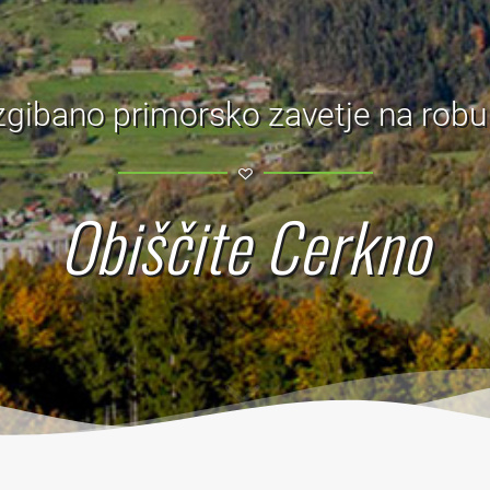
gibano primorsko zavetje na robu
Obiščite Cerkno