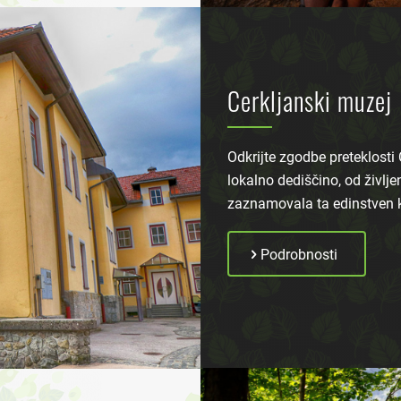
Cerkljanski muzej
Odkrijte zgodbe preteklosti
lokalno dediščino, od življen
zaznamovala ta edinstven k
Podrobnosti