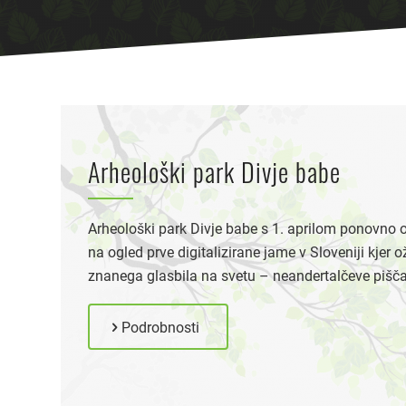
Arheološki park Divje babe
Arheološki park Divje babe s 1. aprilom ponovno o
na ogled prve digitalizirane jame v Sloveniji kjer 
znanega glasbila na svetu – neandertalčeve piščal
Podrobnosti