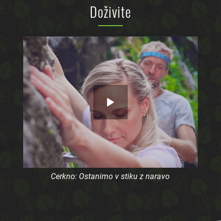
Doživite
Cerkno: Ostanimo v stiku z naravo