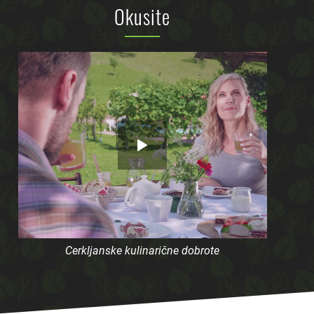
Okusite
Cerkljanske kulinarične dobrote