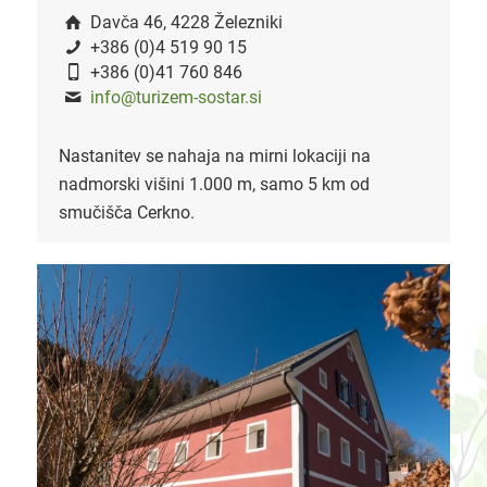
Davča 46, 4228 Železniki
+386 (0)4 519 90 15
+386 (0)41 760 846
info@turizem-sostar.si
Nastanitev se nahaja na mirni lokaciji na
nadmorski višini 1.000 m, samo 5 km od
smučišča Cerkno.