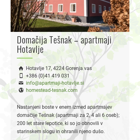
Domačija Tešnak – apartmaji
Hotavlje
Hotavlje 17, 4224 Gorenja vas
+386 (0)41 419 031
info@apartmaji-hotavlje.si
homestead-tesnak.com
Nastanjeni boste v enem izmed apartmajev
domačije Tešnak (apartmaji za 2, 4 ali 6 oseb);
200 let stare lepotice, ki so jo obnovili v
starinskem slogu in ohranili njeno dušo.