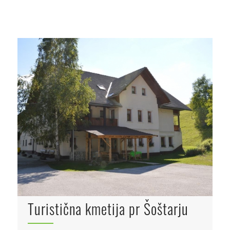
Turistična kmetija pr Šoštarju