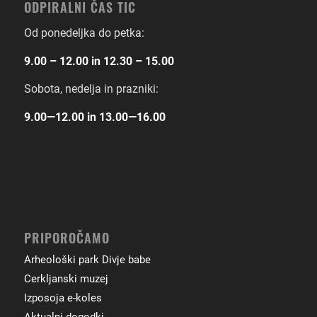
ODPIRALNI ČAS TIC
Od ponedeljka do petka:
9.00 – 12.00 in 12.30 – 15.00
Sobota, nedelja in prazniki:
9.00―12.00 in 13.00―16.00
PRIPOROČAMO
Arheološki park Divje babe
Cerkljanski muzej
Izposoja e-koles
Aktualni dogodki