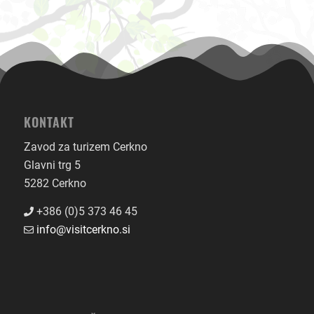
KONTAKT
Zavod za turizem Cerkno
Glavni trg 5
5282 Cerkno
+386 (0)5 373 46 45
info@visitcerkno.si