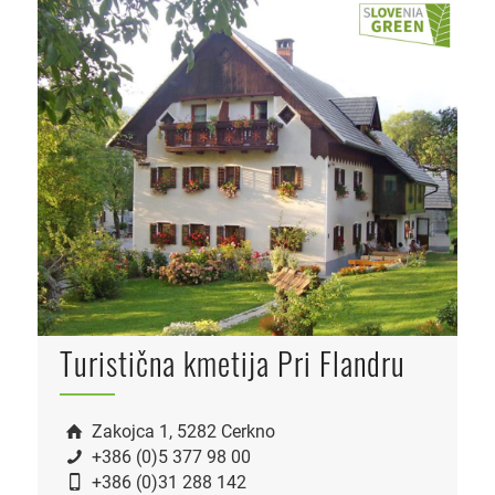
Turistična kmetija Pri Flandru
Zakojca 1, 5282 Cerkno
+386 (0)5 377 98 00
+386 (0)31 288 142