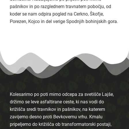
pašnikov in po razglednem travnatem pobočju, od
koder se nam odpira pogled na Cerkno, Škofje,
Porezen, Kojco in del verige Spodnjih bohinjskih gora.
Kolesarimo po poti mimo odcepa za svetišče Lajše,
držimo se leve asfaltirane ceste, ki nas vodi do
križišča sredi travnikov in pašnikov, na katerem
zavijemo desno proti Bevkovemu vrhu. Kmalu
pripeljemo do križišča ob transformatorski postaji,