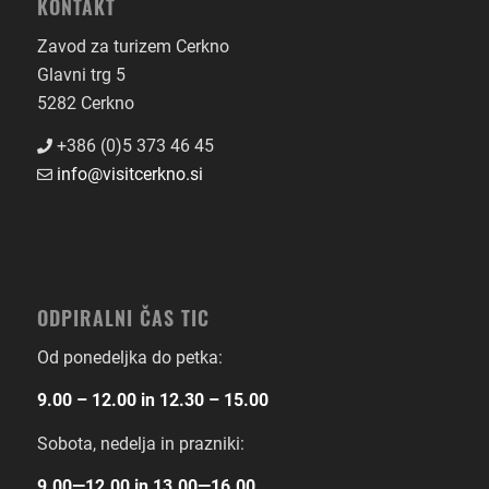
KONTAKT
Zavod za turizem Cerkno
Glavni trg 5
5282 Cerkno
+386 (0)5 373 46 45
info@visitcerkno.si
ODPIRALNI ČAS TIC
Od ponedeljka do petka:
9.00 – 12.00 in 12.30 – 15.00
Sobota, nedelja in prazniki:
9.00―12.00 in 13.00―16.00