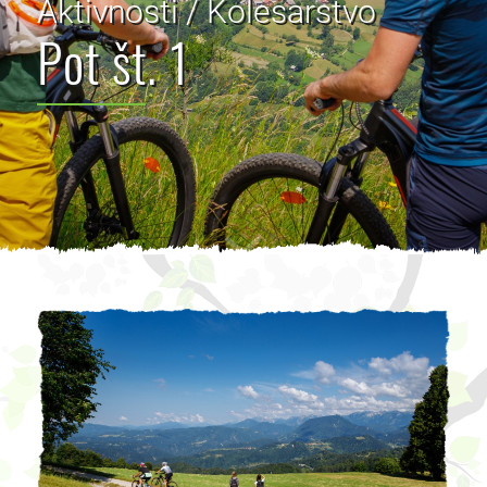
Aktivnosti / Kolesarstvo
Pot št. 1