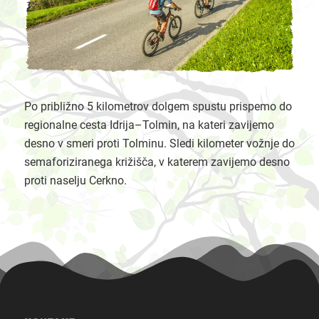
Po približno 5 kilometrov dolgem spustu prispemo do
regionalne cesta Idrija–Tolmin, na kateri zavijemo
desno v smeri proti Tolminu. Sledi kilometer vožnje do
semaforiziranega križišča, v katerem zavijemo desno
proti naselju Cerkno.