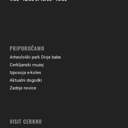
PRIPOROČAMO
Arheološki park Divje babe
Cerkljanski muzej
Izposoja e-koles
Aktualni dogodki
Zadnje novice
VISIT CERKNO