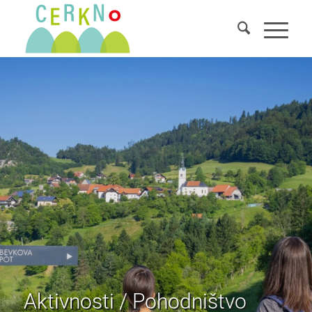
Aktivnosti / Pohodništvo