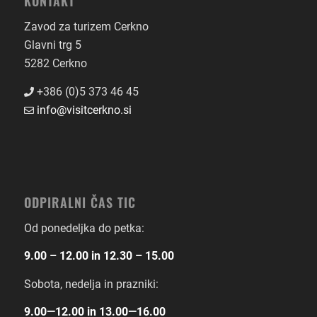
KONTAKT
Zavod za turizem Cerkno
Glavni trg 5
5282 Cerkno
+386 (0)5 373 46 45
info@visitcerkno.si
ODPIRALNI ČAS TIC
Od ponedeljka do petka:
9.00 – 12.00 in 12.30 – 15.00
Sobota, nedelja in prazniki:
9.00―12.00 in 13.00―16.00