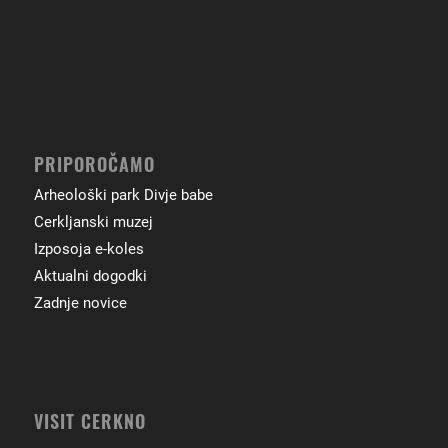
PRIPOROČAMO
Arheološki park Divje babe
Cerkljanski muzej
Izposoja e-koles
Aktualni dogodki
Zadnje novice
VISIT CERKNO