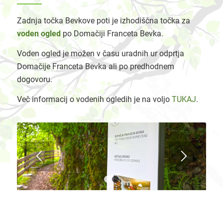
Zadnja točka Bevkove poti je izhodiščna točka za
voden ogled
po Domačiji Franceta Bevka.
Voden ogled je možen v času uradnih ur odprtja
Domačije Franceta Bevka ali po predhodnem
dogovoru.
Več informacij o vodenih ogledih je na voljo
TUKAJ
.
1
2