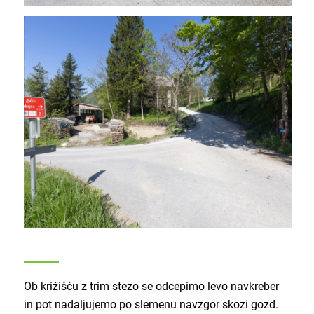
Ob križišču z trim stezo se odcepimo levo navkreber
in pot nadaljujemo po slemenu navzgor skozi gozd.