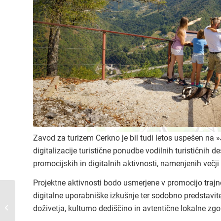
Zavod za turizem Cerkno je bil tudi letos uspešen na 
digitalizacije turistične ponudbe vodilnih turističnih d
promocijskih in digitalnih aktivnosti, namenjenih večji
Projektne aktivnosti bodo usmerjene v promocijo traj
digitalne uporabniške izkušnje ter sodobno predstavit
Gasilska tombola
doživetja, kulturno dediščino in avtentične lokalne 
Cerkno