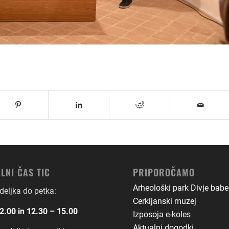
LNI ČAS TIC
PRIPOROČAMO
Arheološki park Divje babe
eljka do petka:
Cerkljanski muzej
2.00 in 12.30 – 15.00
Izposoja e-koles
Aktualni dogodki