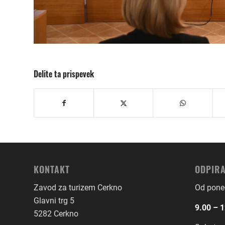
Delite ta prispevek
KONTAKT
ODPIRA
Zavod za turizem Cerkno
Od poned
Glavni trg 5
9.00 – 1
5282 Cerkno