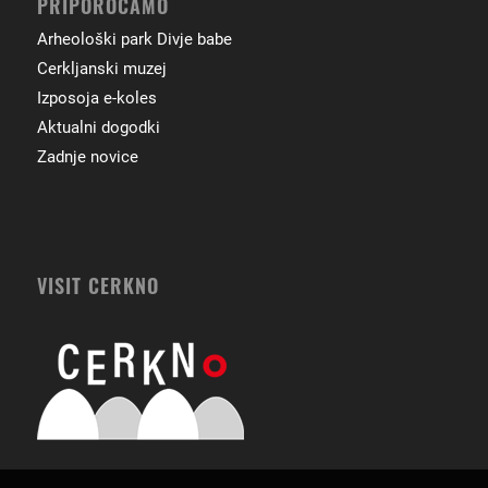
PRIPOROČAMO
Arheološki park Divje babe
Cerkljanski muzej
Izposoja e-koles
Aktualni dogodki
Zadnje novice
VISIT CERKNO