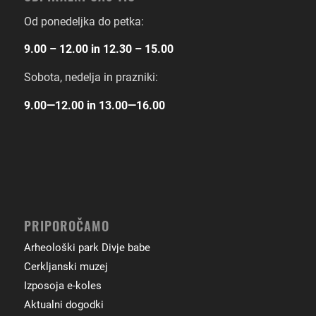
Od ponedeljka do petka:
9.00 – 12.00 in 12.30 – 15.00
Sobota, nedelja in prazniki:
9.00―12.00 in 13.00―16.00
PRIPOROČAMO
Arheološki park Divje babe
Cerkljanski muzej
Izposoja e-koles
Aktualni dogodki