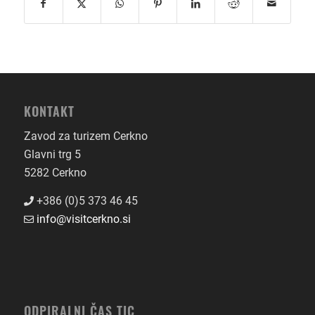
KONTAKT
Zavod za turizem Cerkno
Glavni trg 5
5282 Cerkno
+386 (0)5 373 46 45
info@visitcerkno.si
ODPIRALNI ČAS TIC