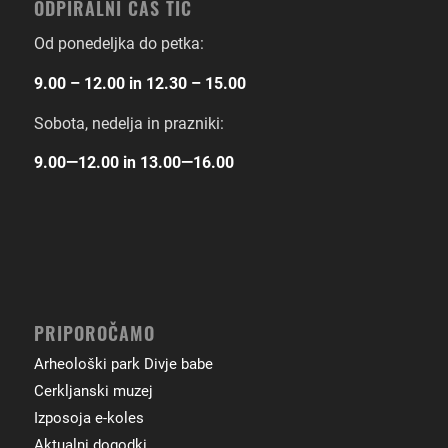
ODPIRALNI ČAS TIC
Od ponedeljka do petka:
9.00 – 12.00 in 12.30 – 15.00
Sobota, nedelja in prazniki:
9.00―12.00 in 13.00―16.00
PRIPOROČAMO
Arheološki park Divje babe
Cerkljanski muzej
Izposoja e-koles
Aktualni dogodki