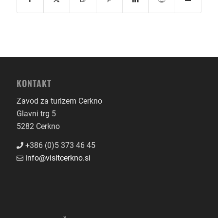
KONTAKT
Zavod za turizem Cerkno
Glavni trg 5
5282 Cerkno
+386 (0)5 373 46 45
info@visitcerkno.si