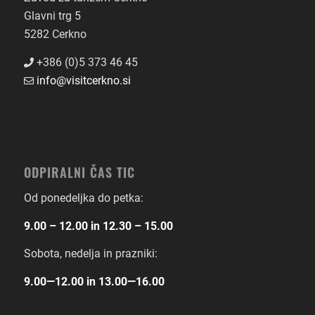
Glavni trg 5
5282 Cerkno
+386 (0)5 373 46 45
info@visitcerkno.si
ODPIRALNI ČAS TIC
Od ponedeljka do petka:
9.00 – 12.00 in 12.30 – 15.00
Sobota, nedelja in prazniki:
9.00―12.00 in 13.00―16.00