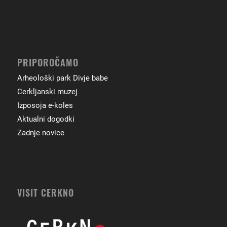
PRIPOROČAMO
Arheološki park Divje babe
Cerkljanski muzej
Izposoja e-koles
Aktualni dogodki
Zadnje novice
VISIT CERKNO