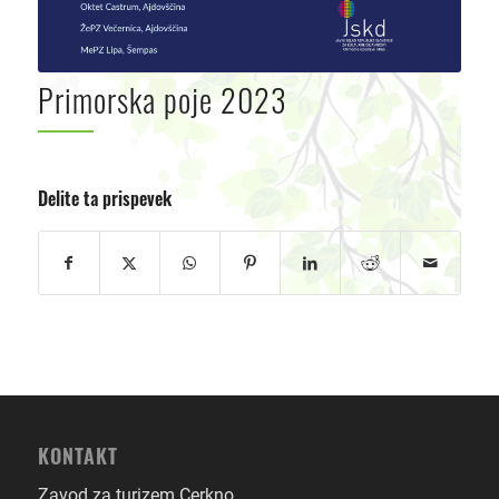
Primorska poje 2023
Delite ta prispevek
KONTAKT
Zavod za turizem Cerkno