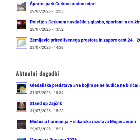
Športni park Cerkno uradno odprt
29/07/2026 - 12:33
Poletje v Cerknem navdušilo z glasbo, športom in druž
28/07/2026 - 13:52
Zemljevid prireditvenega prostora in zapore cest 24.–26
23/07/2026 - 14:38
Aktualni dogodki
Gledališka predstava »Ne bojim se ne hudiča ne biriča!
31/07/2026 - 15:34
Stand up Zajčnk
31/07/2026 - 15:23
Mistična harmonija – slikarska razstava Mojce Jeram
29/07/2026 - 15:21
Vzpon na Porezen 2026