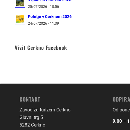
25/07/2026 - 10:56
Poletje v Cerknem 2026
24/07/2026 - 11:39
Visit Cerkno Facebook
KONTAKT
ODPIRA
Zavod za turizem Cerkno
Od poned
Glavni trg 5
9.00 – 1
5282 Cerkno