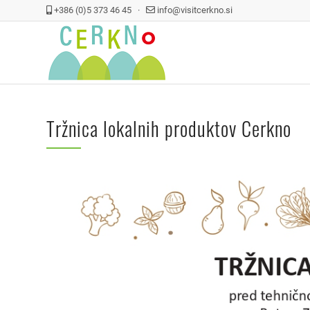
+386 (0)5 373 46 45 ·
info@visitcerkno.si
Tržnica lokalnih produktov Cerkno