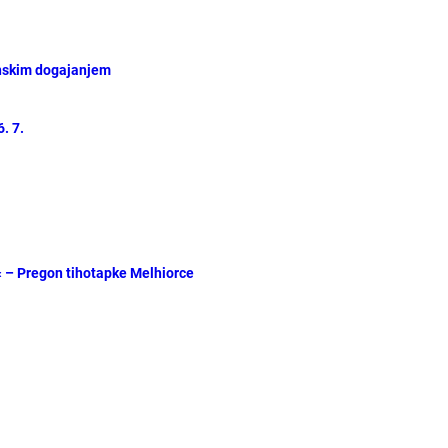
inskim dogajanjem
. 7.
« – Pregon tihotapke Melhiorce