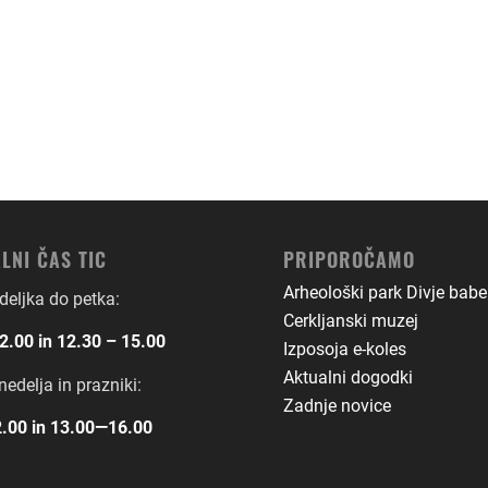
LNI ČAS TIC
PRIPOROČAMO
Arheološki park Divje babe
eljka do petka:
Cerkljanski muzej
2.00 in 12.30 – 15.00
Izposoja e-koles
Aktualni dogodki
nedelja in prazniki:
Zadnje novice
.00 in 13.00―16.00