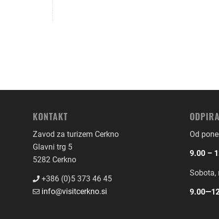
KONTAKT
ODPIRA
Zavod za turizem Cerkno
Od poned
Glavni trg 5
9.00 – 1
5282 Cerkno
Sobota, 
+386 (0)5 373 46 45
info@visitcerkno.si
9.00―12