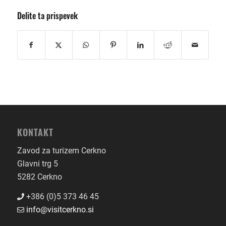
Delite ta prispevek
KONTAKT
Zavod za turizem Cerkno
Glavni trg 5
5282 Cerkno
+386 (0)5 373 46 45
info@visitcerkno.si