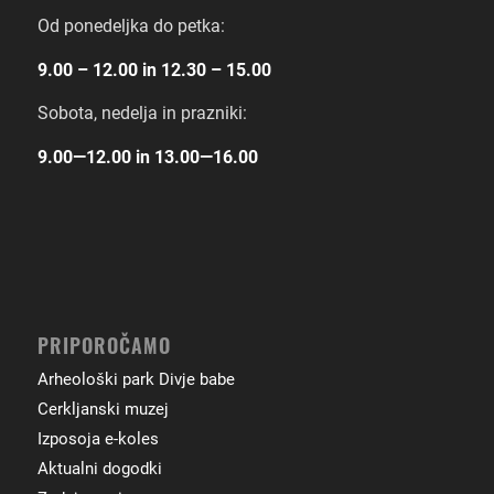
Od ponedeljka do petka:
9.00 – 12.00 in 12.30 – 15.00
Sobota, nedelja in prazniki:
9.00―12.00 in 13.00―16.00
PRIPOROČAMO
Arheološki park Divje babe
Cerkljanski muzej
Izposoja e-koles
Aktualni dogodki