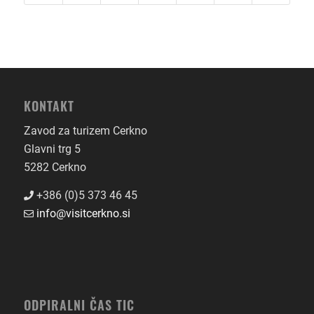
KONTAKT
Zavod za turizem Cerkno
Glavni trg 5
5282 Cerkno
+386 (0)5 373 46 45
info@visitcerkno.si
ODPIRALNI ČAS TIC