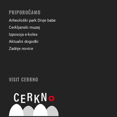
PRIPOROČAMO
Arheološki park Divje babe
Cerkljanski muzej
Izposoja e-koles
Aktualni dogodki
Zadnje novice
VISIT CERKNO