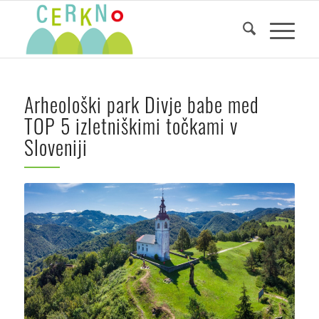
Arheološki park Divje babe med
TOP 5 izletniškimi točkami v
Sloveniji