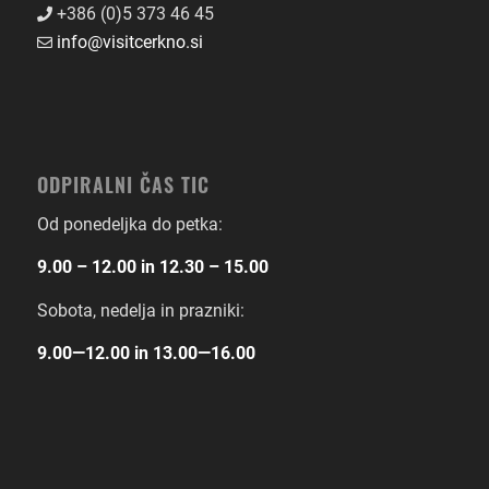
+386 (0)5 373 46 45
info@visitcerkno.si
ODPIRALNI ČAS TIC
Od ponedeljka do petka:
9.00 – 12.00 in 12.30 – 15.00
Sobota, nedelja in prazniki:
9.00―12.00 in 13.00―16.00