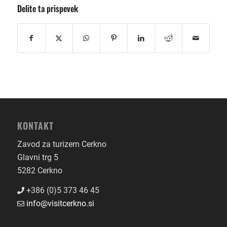
Delite ta prispevek
KONTAKT
Zavod za turizem Cerkno
Glavni trg 5
5282 Cerkno
+386 (0)5 373 46 45
info@visitcerkno.si