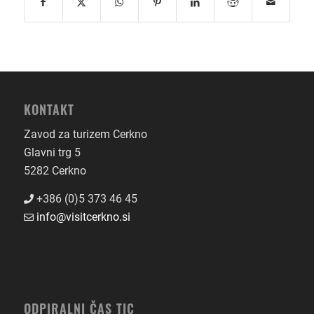
KONTAKT
Zavod za turizem Cerkno
Glavni trg 5
5282 Cerkno
+386 (0)5 373 46 45
info@visitcerkno.si
ODPIRALNI ČAS TIC