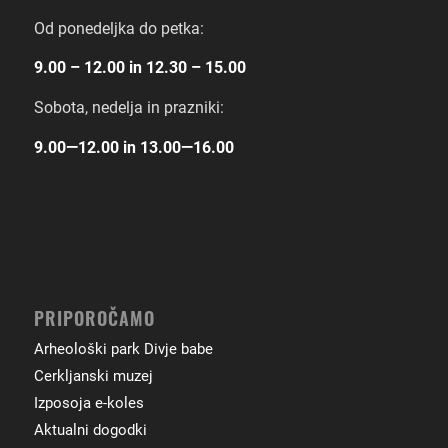
Od ponedeljka do petka:
9.00 – 12.00 in 12.30 – 15.00
Sobota, nedelja in prazniki:
9.00―12.00 in 13.00―16.00
PRIPOROČAMO
Arheološki park Divje babe
Cerkljanski muzej
Izposoja e-koles
Aktualni dogodki