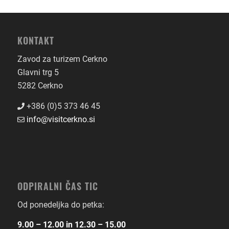
KONTAKT
Zavod za turizem Cerkno
Glavni trg 5
5282 Cerkno
+386 (0)5 373 46 45
info@visitcerkno.si
ODPIRALNI ČAS TIC
Od ponedeljka do petka:
9.00 – 12.00 in 12.30 – 15.00