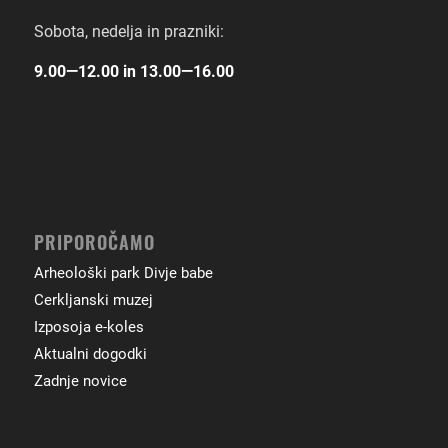
Sobota, nedelja in prazniki:
9.00―12.00 in 13.00―16.00
PRIPOROČAMO
Arheološki park Divje babe
Cerkljanski muzej
Izposoja e-koles
Aktualni dogodki
Zadnje novice