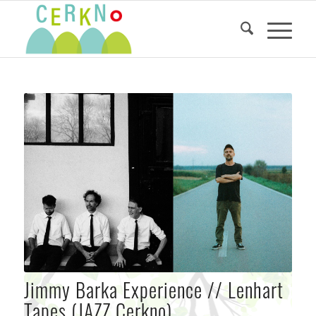
Jimmy Barka Experience // Lenhart
Tapes (JAZZ Cerkno)