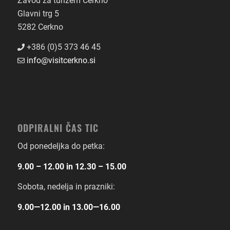
Zavod za turizem Cerkno
Glavni trg 5
5282 Cerkno
+386 (0)5 373 46 45
info@visitcerkno.si
ODPIRALNI ČAS TIC
Od ponedeljka do petka:
9.00 – 12.00 in 12.30 – 15.00
Sobota, nedelja in prazniki:
9.00―12.00 in 13.00―16.00