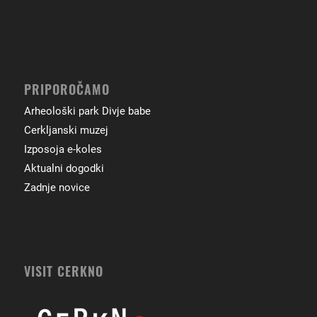
PRIPOROČAMO
Arheološki park Divje babe
Cerkljanski muzej
Izposoja e-koles
Aktualni dogodki
Zadnje novice
VISIT CERKNO