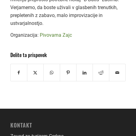
Verjamemo, da boste uživali v glasbenih trenutkih,
prepletenih z zabavo, malo improvizacije in
ustvarjalnostjo.
Organizacija:
Pivovarna Zajc
Delite ta prispevek
KONTAKT