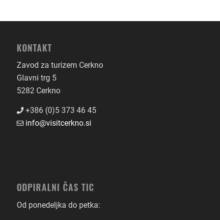
KONTAKT
Zavod za turizem Cerkno
Glavni trg 5
5282 Cerkno
+386 (0)5 373 46 45
info@visitcerkno.si
ODPIRALNI ČAS TIC
Od ponedeljka do petka: