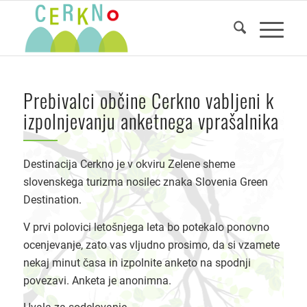
Prebivalci občine Cerkno vabljeni k
izpolnjevanju anketnega vprašalnika
Destinacija Cerkno je v okviru Zelene sheme
slovenskega turizma nosilec znaka Slovenia Green
Destination.
V prvi polovici letošnjega leta bo potekalo ponovno
ocenjevanje, zato vas vljudno prosimo, da si vzamete
nekaj minut časa in izpolnite anketo na spodnji
povezavi. Anketa je anonimna.