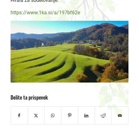
Hvala za sodelovanje.
https://www.1ka.si/a/197bf62e
Delite ta prispevek