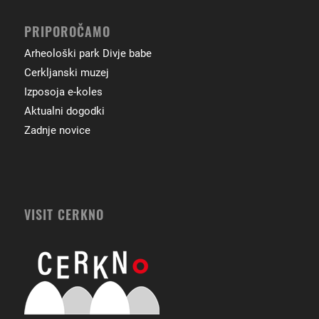
PRIPOROČAMO
Arheološki park Divje babe
Cerkljanski muzej
Izposoja e-koles
Aktualni dogodki
Zadnje novice
VISIT CERKNO