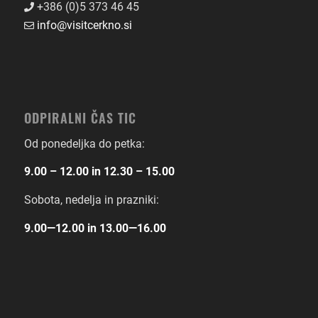
+386 (0)5 373 46 45
info@visitcerkno.si
ODPIRALNI ČAS TIC
Od ponedeljka do petka:
9.00 – 12.00 in 12.30 – 15.00
Sobota, nedelja in prazniki:
9.00―12.00 in 13.00―16.00