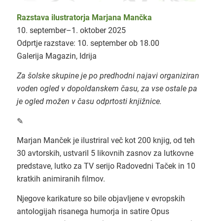
Razstava ilustratorja Marjana Mančka
10. september–1. oktober 2025
Odprtje razstave: 10. september ob 18.00
Galerija Magazin, Idrija
Za šolske skupine je po predhodni najavi organiziran
voden ogled v dopoldanskem času, za vse ostale pa
je ogled možen v času odprtosti knjižnice.
✎
Marjan Manček je ilustriral več kot 200 knjig, od teh
30 avtorskih, ustvaril 5 likovnih zasnov za lutkovne
predstave, lutko za TV serijo Radovedni Taček in 10
kratkih animiranih filmov.
Njegove karikature so bile objavljene v evropskih
antologijah risanega humorja in satire Opus