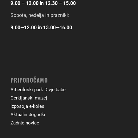
9.00 – 12.00 in 12.30 – 15.00
Sobota, nedelja in prazniki:
9.00―12.00 in 13.00―16.00
PRIPOROČAMO
Arheološki park Divje babe
Cerkljanski muzej
Izposoja e-koles
Aktualni dogodki
Zadnje novice