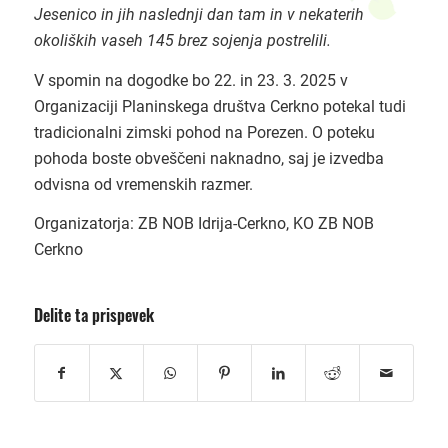
Jesenico in jih naslednji dan tam in v nekaterih
okoliških vaseh 145 brez sojenja postrelili.
V spomin na dogodke bo 22. in 23. 3. 2025 v
Organizaciji Planinskega društva Cerkno potekal tudi
tradicionalni zimski pohod na Porezen. O poteku
pohoda boste obveščeni naknadno, saj je izvedba
odvisna od vremenskih razmer.
Organizatorja: ZB NOB Idrija-Cerkno, KO ZB NOB
Cerkno
Delite ta prispevek