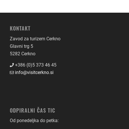
KONTAKT
Zavod za turizem Cerkno
Glavni trg 5
5282 Cerkno
+386 (0)5 373 46 45
info@visitcerkno.si
ODPIRALNI ČAS TIC
Od ponedeljka do petka: