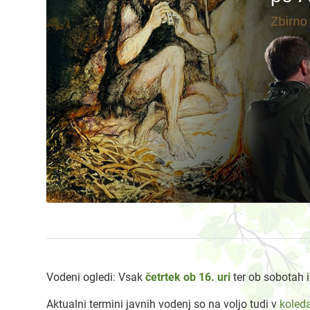
Vodeni ogledi: Vsak
četrtek ob 16. uri
ter ob sobotah 
Aktualni termini javnih vodenj so na voljo tudi v
koleda