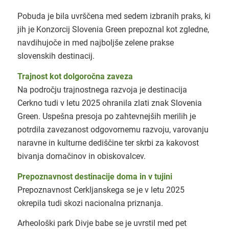
Pobuda je bila uvrščena med sedem izbranih praks, ki
jih je Konzorcij Slovenia Green prepoznal kot zgledne,
navdihujoče in med najboljše zelene prakse
slovenskih destinacij.
Trajnost kot dolgoročna zaveza
Na področju trajnostnega razvoja je destinacija
Cerkno tudi v letu 2025 ohranila zlati znak Slovenia
Green. Uspešna presoja po zahtevnejših merilih je
potrdila zavezanost odgovornemu razvoju, varovanju
naravne in kulturne dediščine ter skrbi za kakovost
bivanja domačinov in obiskovalcev.
Prepoznavnost destinacije doma in v tujini
Prepoznavnost Cerkljanskega se je v letu 2025
okrepila tudi skozi nacionalna priznanja.
Arheološki park Divje babe se je uvrstil med pet