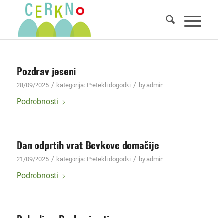
Pozdrav jeseni
/
/
28/09/2025
kategorija:
Pretekli dogodki
by
admin
Podrobnosti
Dan odprtih vrat Bevkove domačije
/
/
21/09/2025
kategorija:
Pretekli dogodki
by
admin
Podrobnosti