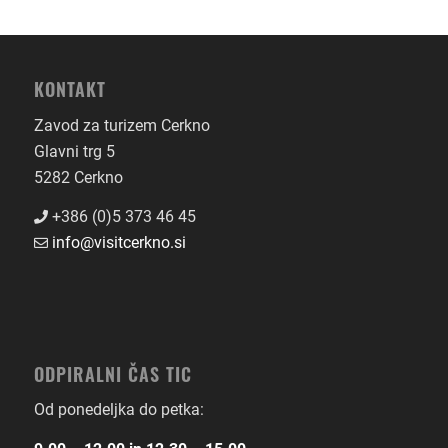
KONTAKT
Zavod za turizem Cerkno
Glavni trg 5
5282 Cerkno
+386 (0)5 373 46 45
info@visitcerkno.si
ODPIRALNI ČAS TIC
Od ponedeljka do petka: