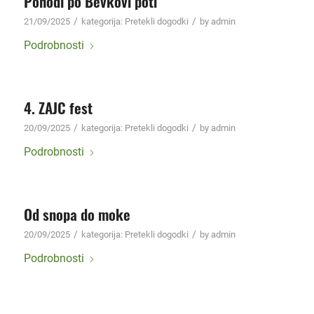
Pohodi po Bevkovi poti
/
/
21/09/2025
kategorija:
Pretekli dogodki
by
admin
Podrobnosti
4. ZAJC fest
/
/
20/09/2025
kategorija:
Pretekli dogodki
by
admin
Podrobnosti
Od snopa do moke
/
/
20/09/2025
kategorija:
Pretekli dogodki
by
admin
Podrobnosti