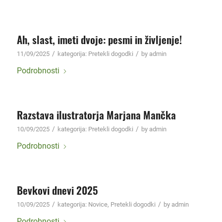
Ah, slast, imeti dvoje: pesmi in življenje!
/
/
11/09/2025
kategorija:
Pretekli dogodki
by
admin
Podrobnosti
Razstava ilustratorja Marjana Mančka
/
/
10/09/2025
kategorija:
Pretekli dogodki
by
admin
Podrobnosti
Bevkovi dnevi 2025
/
/
10/09/2025
kategorija:
Novice
,
Pretekli dogodki
by
admin
Podrobnosti