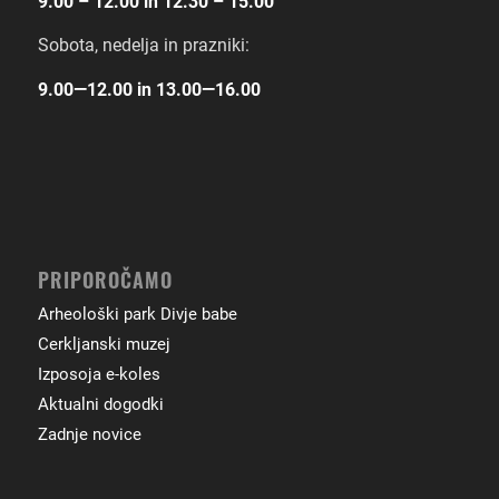
9.00 – 12.00 in 12.30 – 15.00
Sobota, nedelja in prazniki:
9.00―12.00 in 13.00―16.00
PRIPOROČAMO
Arheološki park Divje babe
Cerkljanski muzej
Izposoja e-koles
Aktualni dogodki
Zadnje novice