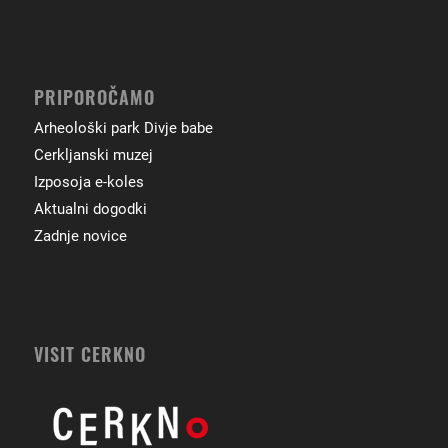
PRIPOROČAMO
Arheološki park Divje babe
Cerkljanski muzej
Izposoja e-koles
Aktualni dogodki
Zadnje novice
VISIT CERKNO