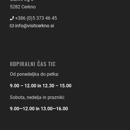
5282 Cerkno
+386 (0)5 373 46 45
info@visitcerkno.si
ODPIRALNI ČAS TIC
Od ponedeljka do petka:
9.00 – 12.00 in 12.30 – 15.00
Sobota, nedelja in prazniki:
9.00―12.00 in 13.00―16.00