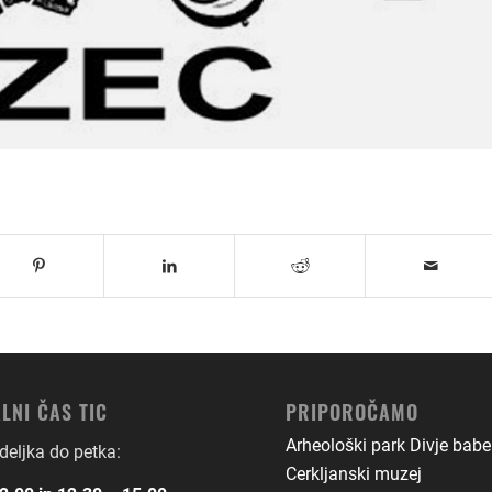
LNI ČAS TIC
PRIPOROČAMO
Arheološki park Divje babe
eljka do petka:
Cerkljanski muzej