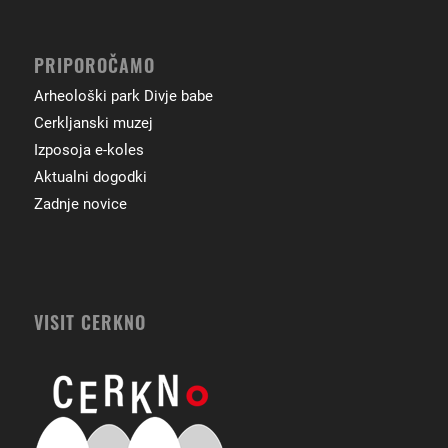
PRIPOROČAMO
Arheološki park Divje babe
Cerkljanski muzej
Izposoja e-koles
Aktualni dogodki
Zadnje novice
VISIT CERKNO