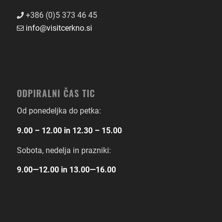
+386 (0)5 373 46 45
info@visitcerkno.si
ODPIRALNI ČAS TIC
Od ponedeljka do petka:
9.00 – 12.00 in 12.30 – 15.00
Sobota, nedelja in prazniki:
9.00―12.00 in 13.00―16.00