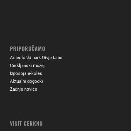
PRIPOROČAMO
Arheološki park Divje babe
Cerkljanski muzej
Izposoja e-koles
Aktualni dogodki
Zadnje novice
VISIT CERKNO