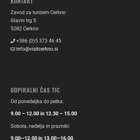
KONTAKT
Zavod za turizem Cerkno
Glavni trg 5
5282 Cerkno
+386 (0)5 373 46 45
info@visitcerkno.si
ODPIRALNI ČAS TIC
Od ponedeljka do petka:
9.00 – 12.00 in 12.30 – 15.00
Sobota, nedelja in prazniki:
9.00―12.00 in 13.00―16.00