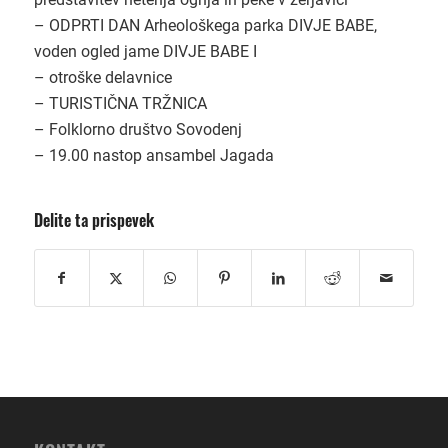
– ODPRTI DAN Arheološkega parka DIVJE BABE,
voden ogled jame DIVJE BABE I
– otroške delavnice
– TURISTIČNA TRŽNICA
– Folklorno društvo Sovodenj
– 19.00 nastop ansambel Jagada
Delite ta prispevek