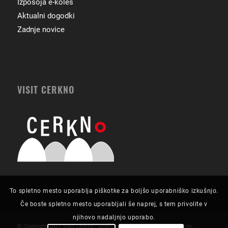
Izposoja e-koles
Aktualni dogodki
Zadnje novice
VISIT CERKNO
To spletno mesto uporablja piškotke za boljšo uporabniško izkušnjo.
Če boste spletno mesto uporabljali še naprej, s tem privolite v
njihovo nadaljnjo uporabo.
© Copyright 2021 Visit Cerkno | Grafična zasnova in izvedba:
Futurion
.