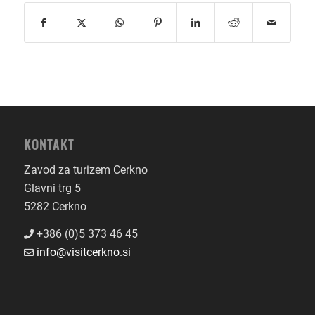
KONTAKT
Zavod za turizem Cerkno
Glavni trg 5
5282 Cerkno
+386 (0)5 373 46 45
info@visitcerkno.si