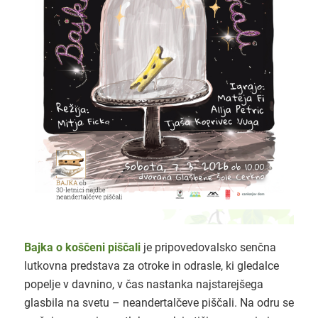
Bajka o koščeni piščali
je pripovedovalsko senčna
lutkovna predstava za otroke in odrasle, ki gledalce
popelje v davnino, v čas nastanka najstarejšega
glasbila na svetu – neandertalčeve piščali. Na odru se