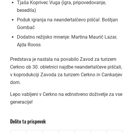
Tjaša Koprivec Vuga (igra, pripovedovanje,
besedila)
Poduk igranja na neandertalčevo piščal: Boštjan
Gombač
Dodatno režijsko mnenje: Martina Maurič Lazar,
Ajda Rooss
Predstava je nastala na povabilo Zavod za turizem
Cerkno ob 30. obletnici najdbe neandertalčeve piščali,
v koprodukciji Zavoda za turizem Cerkno in Cankarjev
dom.
Lepo vabljeni v Cerkno na edinstveno doživetje za vse
generacije!
Delite ta prispevek