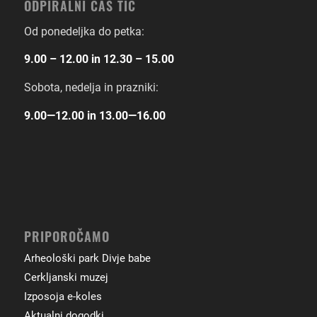
ODPIRALNI ČAS TIC
Od ponedeljka do petka:
9.00 – 12.00 in 12.30 – 15.00
Sobota, nedelja in prazniki:
9.00―12.00 in 13.00―16.00
PRIPOROČAMO
Arheološki park Divje babe
Cerkljanski muzej
Izposoja e-koles
Aktualni dogodki