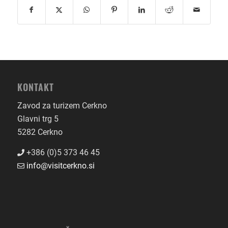
KONTAKT
Zavod za turizem Cerkno
Glavni trg 5
5282 Cerkno
+386 (0)5 373 46 45
info@visitcerkno.si