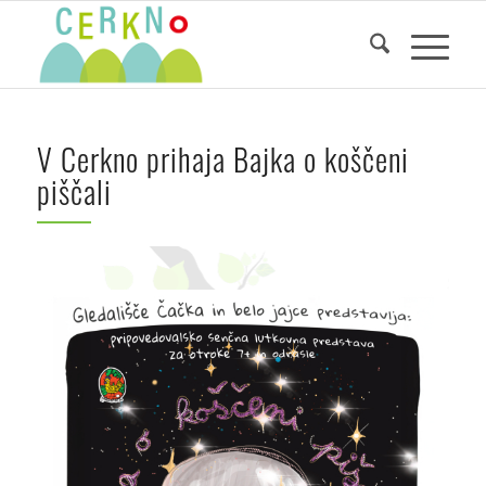
V Cerkno prihaja Bajka o koščeni
piščali