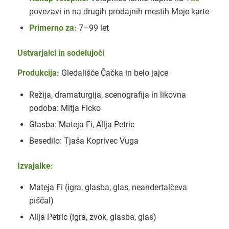
povezavi in na drugih prodajnih mestih Moje karte
Primerno za:
7–99 let
Ustvarjalci in sodelujoči
Produkcija:
Gledališče Čačka in belo jajce
Režija, dramaturgija, scenografija in likovna
podoba: Mitja Ficko
Glasba: Mateja Fi, Allja Petric
Besedilo: Tjaša Koprivec Vuga
Izvajalke:
Mateja Fi (igra, glasba, glas, neandertalčeva
piščal)
Allja Petric (igra, zvok, glasba, glas)